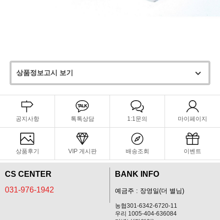
상품정보고시 보기
공지사항
톡톡상담
1:1문의
마이페이지
상품후기
VIP 게시판
배송조회
이벤트
CS CENTER
BANK INFO
031-976-1942
예금주 : 장영일(더 별님)
농협301-6342-6720-11
우리 1005-404-636084