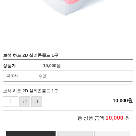
보석 하트 2D 실리콘몰드 1구
상품가
10,000
원
제조사
수입
보석 하트 2D 실리콘몰드 1구
10,000
원
+1
-1
10,000
총 상품 금액
원