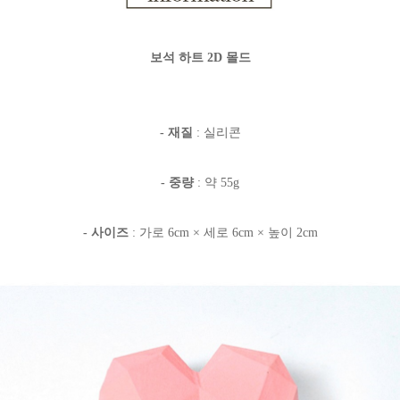
보석 하트 2D 몰드
- 재질
: 실리콘
- 중량
: 약 55g
- 사이즈
: 가로 6cm × 세로 6cm × 높이 2cm