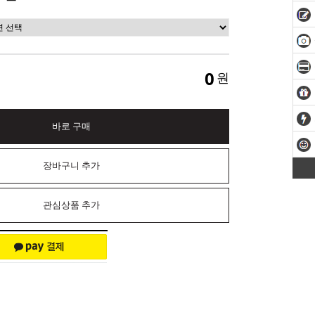
0
원
바로 구매
장바구니 추가
관심상품 추가