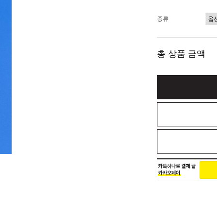
종류
총 상품 금액