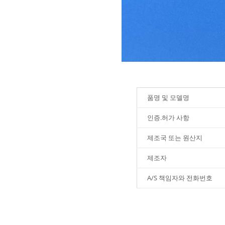
품명 및 모델명
인증.허가 사항
제조국 또는 원산지
제조자
A/S 책임자와 전화번호