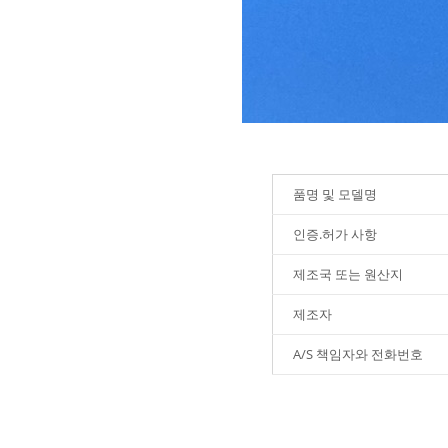
품명 및 모델명
인증.허가 사항
제조국 또는 원산지
제조자
A/S 책임자와 전화번호