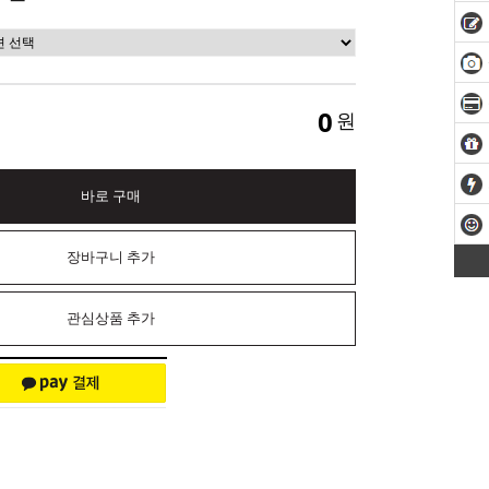
0
원
바로 구매
장바구니 추가
관심상품 추가