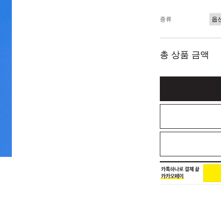
종류
총 상품 금액