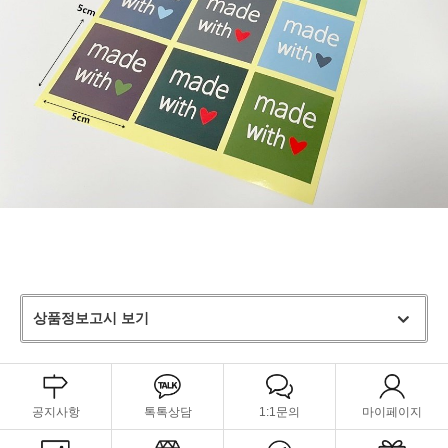
상품정보고시 보기
공지사항
톡톡상담
1:1문의
마이페이지