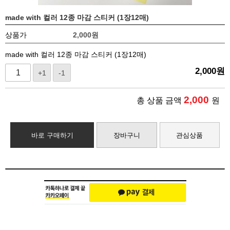
made with 컬러 12종 마감 스티커 (1장12매)
상품가
2,000
원
made with 컬러 12종 마감 스티커 (1장12매)
2,000
원
+1
-1
2,000
총 상품 금액
원
바로 구매하기
장바구니
관심상품