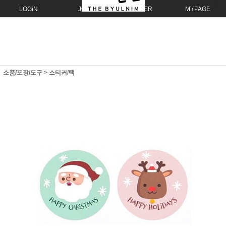
LOGIN
JOIN
ORDER
MYPAGE
소품/포장/도구
>
스티커/택