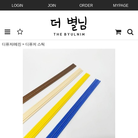
LOGIN
JOIN
ORDER
MYPAGE
디퓨저/레진
>
디퓨저 스틱