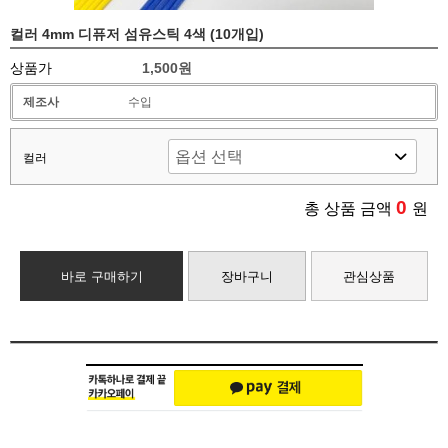
컬러 4mm 디퓨저 섬유스틱 4색 (10개입)
상품가
1,500원
제조사
수입
컬러
0
총 상품 금액
원
바로 구매하기
장바구니
관심상품