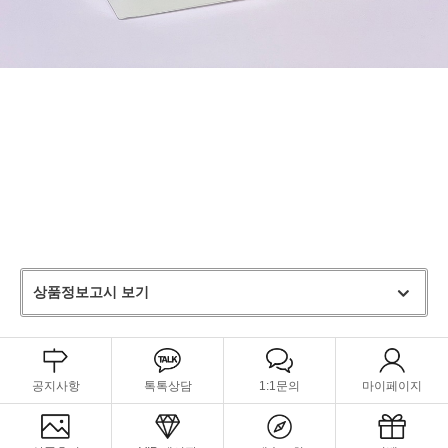
상품정보고시 보기
공지사항
톡톡상담
1:1문의
마이페이지