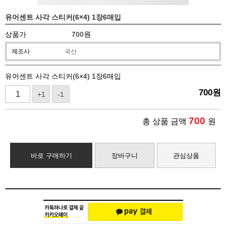
유어센트 사각 스티커(6×4) 1장6매입
상품가
700
원
제조사
국산
유어센트 사각 스티커(6×4) 1장6매입
700
원
+1
-1
700
총 상품 금액
원
바로 구매하기
장바구니
관심상품