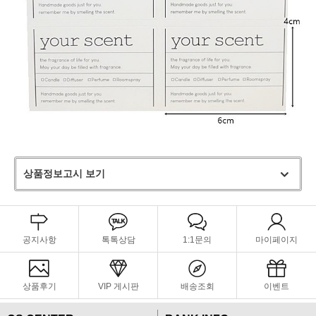
상품정보고시 보기
공지사항
톡톡상담
1:1문의
마이페이지
상품후기
VIP 게시판
배송조회
이벤트