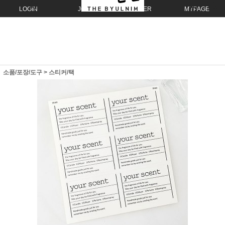
LOGIN
JOIN
ORDER
MYPAGE
소품/포장/도구
>
스티커/택