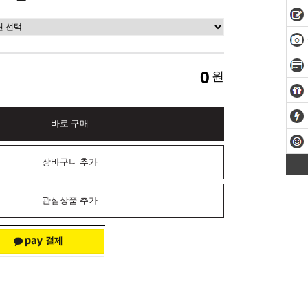
0
원
바로 구매
장바구니 추가
관심상품 추가