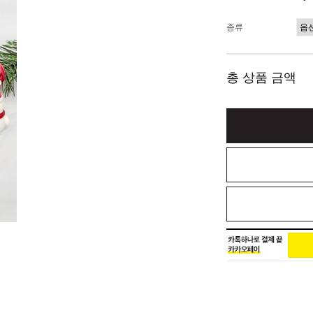
종류
총 상품 금액