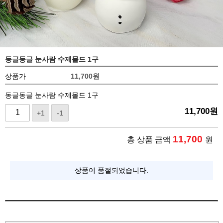
동글동글 눈사람 수제몰드 1구
상품가
11,700
원
동글동글 눈사람 수제몰드 1구
11,700
원
+1
-1
11,700
총 상품 금액
원
상품이 품절되었습니다.