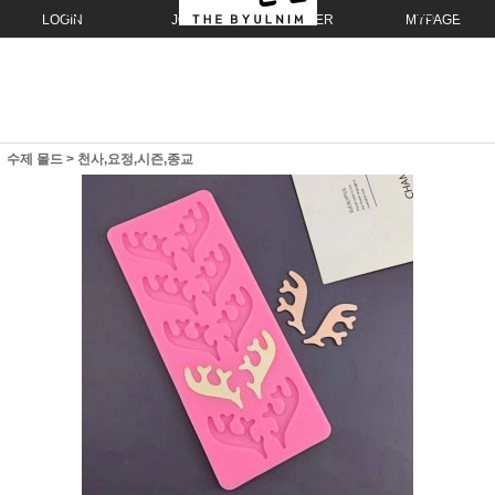
LOGIN
JOIN
ORDER
MYPAGE
수제 몰드
>
천사,요정,시즌,종교