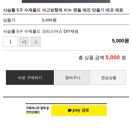
사슴뿔 5구 수제몰드 석고방향제 비누 캔들 레진 만들기 데코 재료
상품가
5,000
원
사슴뿔 5구 수제몰드 크리스마스 DIY재료
5,000
원
+1
-1
5,000
총 상품 금액
원
바로 구매하기
장바구니
관심상품