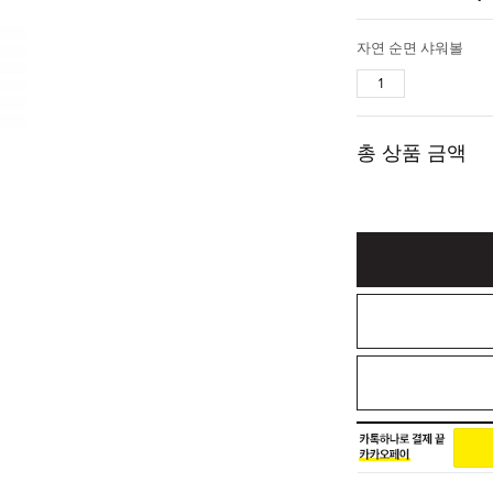
자연 순면 샤워볼
총 상품 금액