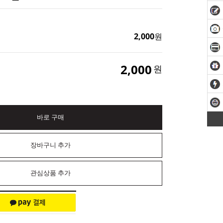
2,000
원
2,000
원
바로 구매
장바구니 추가
관심상품 추가