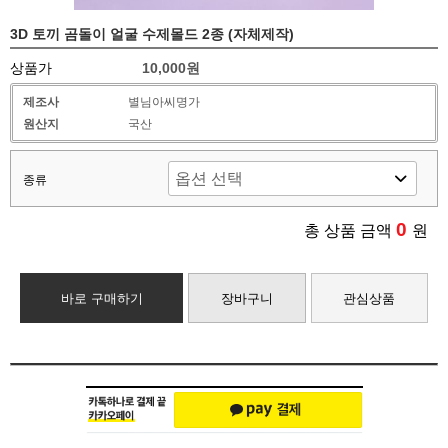
3D 토끼 곰돌이 얼굴 수제몰드 2종 (자체제작)
상품가
10,000원
제조사
별님아씨명가
원산지
국산
종류
0
총 상품 금액
원
바로 구매하기
장바구니
관심상품