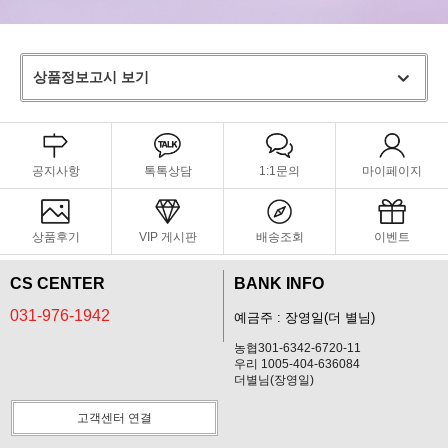
상품정보고시 보기
공지사항
톡톡상담
1:1문의
마이페이지
상품후기
VIP 게시판
배송조회
이벤트
CS CENTER
BANK INFO
031-976-1942
예금주 : 장영일(더 별님)
농협301-6342-6720-11
우리 1005-404-636084
더별님(장영일)
고객센터 연결