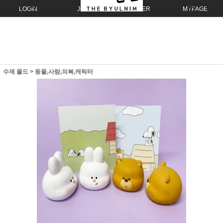
LOGIN
JOIN
ORDER
MYPAGE
수제 몰드
>
동물,사람,의복,캐릭터