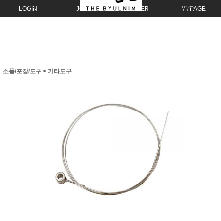
LOGIN
JOIN
ORDER
MYPAGE
소품/포장/도구
>
기타도구