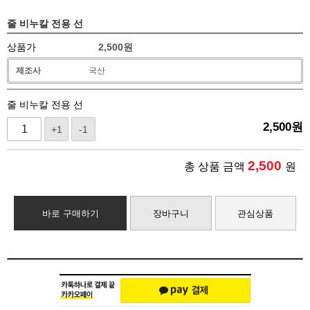
줄 비누칼 전용 선
상품가
2,500
원
제조사
국산
줄 비누칼 전용 선
2,500
원
+1
-1
2,500
총 상품 금액
원
바로 구매하기
장바구니
관심상품