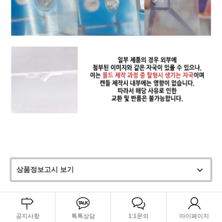
상품정보고시 보기
공지사항
톡톡상담
1:1문의
마이페이지