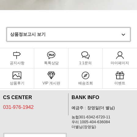
상품정보고시 보기
공지사항
톡톡상담
1:1문의
마이페이지
상품후기
VIP 게시판
배송조회
이벤트
CS CENTER
BANK INFO
031-976-1942
예금주 : 장영일(더 별님)
농협301-6342-6720-11
우리 1005-404-636084
더별님(장영일)