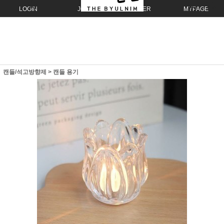
LOGIN
JOIN
ORDER
MYPAGE
캔들/석고방향제
>
캔들 용기