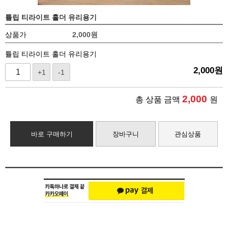
튤립 티라이트 홀더 유리용기
상품가
2,000
원
튤립 티라이트 홀더 유리용기
2,000
원
+1
-1
2,000
총 상품 금액
원
바로 구매하기
장바구니
관심상품