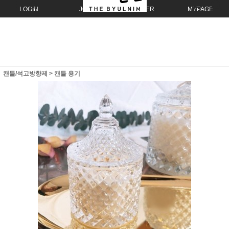
LOGIN
JOIN
ORDER
MYPAGE
캔들/석고방향제
>
캔들 용기