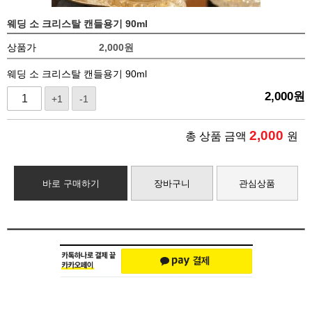
웨딩 소 크리스탈 캔들용기 90ml
상품가
2,000
원
웨딩 소 크리스탈 캔들용기 90ml
2,000
원
+1
-1
2,000
총 상품 금액
원
바로 구매하기
장바구니
관심상품