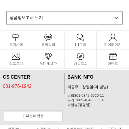
상품정보고시 보기
공지사항
톡톡상담
1:1문의
마이페이지
상품후기
VIP 게시판
배송조회
이벤트
CS CENTER
BANK INFO
031-976-1942
예금주 : 장영일(더 별님)
농협301-6342-6720-11
우리 1005-404-636084
더별님(장영일)
고객센터 연결
이용안내
이용약관
개인정보처리방침
PC버전