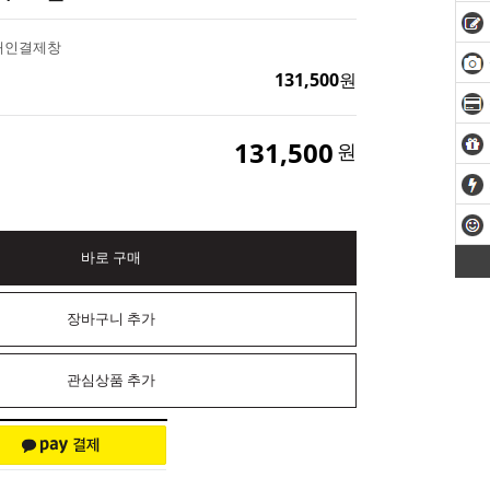
개인결제창
131,500
원
131,500
원
바로 구매
장바구니 추가
관심상품 추가