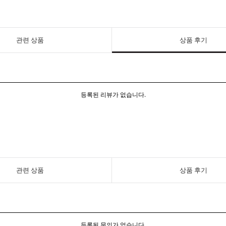
관련 상품
상품 후기
등록된 리뷰가 없습니다.
관련 상품
상품 후기
등록된 문의가 없습니다.