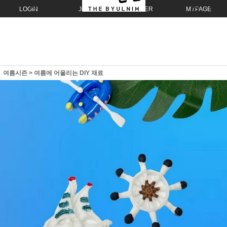
LOGIN
JOIN
ORDER
MYPAGE
여름시즌
>
여름에 어울리는 DIY 재료