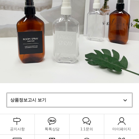
상품정보고시 보기
공지사항
톡톡상담
1:1문의
마이페이지