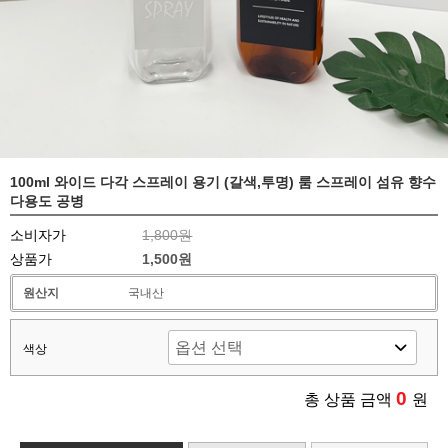
100ml 와이드 다각 스프레이 용기 (갈색,투명) 룸 스프레이 섬유 향수
다용도 공병
소비자가
1,800원
상품가
1,500원
원산지
국내산
색상
0
총 상품 금액
원