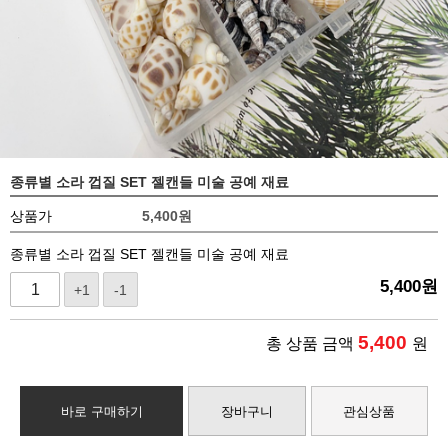
종류별 소라 껍질 SET 젤캔들 미술 공예 재료
상품가
5,400
원
종류별 소라 껍질 SET 젤캔들 미술 공예 재료
5,400
원
+1
-1
5,400
총 상품 금액
원
바로 구매하기
장바구니
관심상품