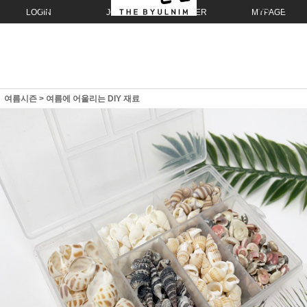
LOGIN
JOIN
ORDER
MYPAGE
여름시즌
>
여름에 어울리는 DIY 재료