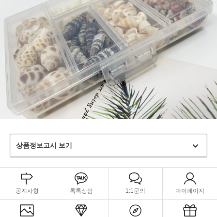
상품정보고시 보기
공지사항
톡톡상담
1:1문의
마이페이지