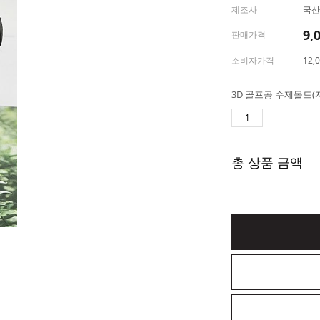
제조사
국산
9,
판매가격
소비자가격
12,
총 상품 금액