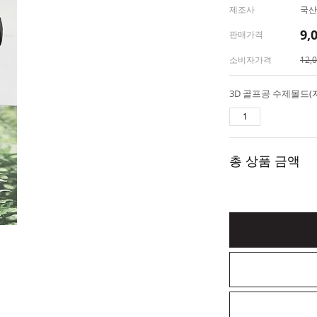
제조사
국산
9,
판매가격
소비자가격
12,
총 상품 금액