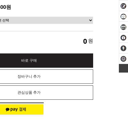
500원
0
원
바로 구매
장바구니 추가
관심상품 추가