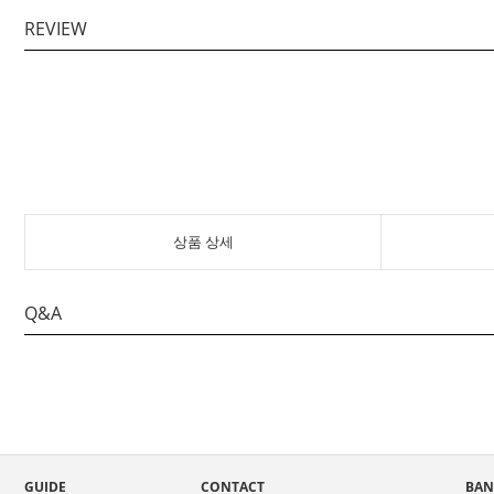
REVIEW
상품 상세
Q&A
GUIDE
CONTACT
BAN