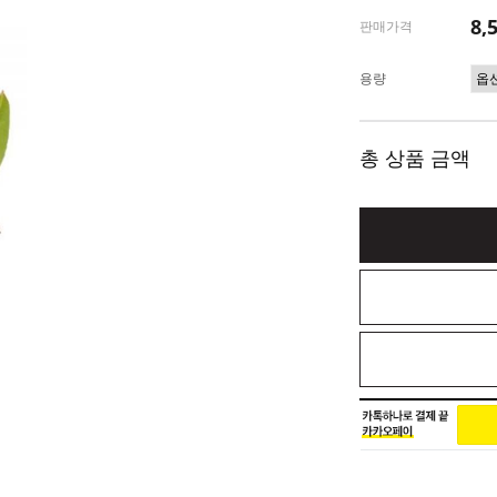
8,
판매가격
용량
총 상품 금액