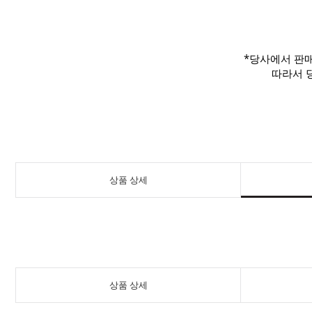
*당사에서 판매
따라서 당
상품 상세
상품 상세