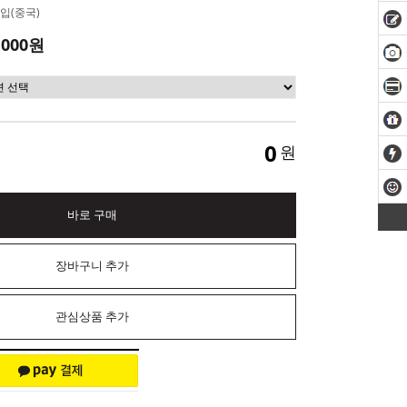
입(중국)
,000원
0
원
바로 구매
장바구니 추가
관심상품 추가