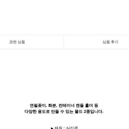
관련 상품
상품 후기
연필꽂이, 화분, 컨테이너 캔들 홀더 등
다양한 용도로 만들 수 있는 몰드 2종입니다.
▶ 재질 : 실리콘