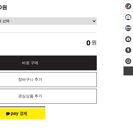
0원
0
원
바로 구매
장바구니 추가
관심상품 추가