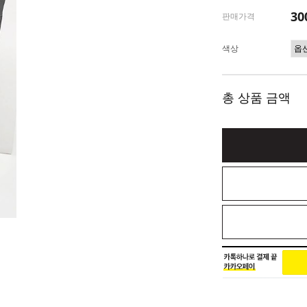
30
판매가격
색상
총 상품 금액