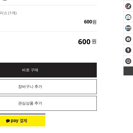
스 (1개)
600
원
600
원
바로 구매
장바구니 추가
관심상품 추가