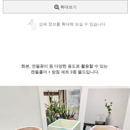
확대보기
상세 정보를 확대해 보실 수 있습니다
화분, 연필꽂이 등 다양한 용도로 활용할 수 있는
캔들홀더 + 받침 세트 3종 몰드입니다.