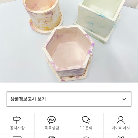
상품정보고시 보기
공지사항
톡톡상담
1:1문의
마이페이지