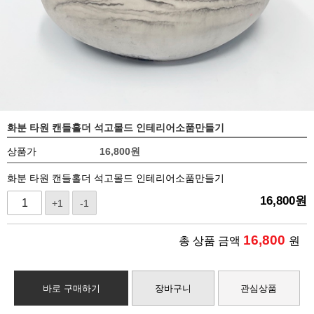
화분 타원 캔들홀더 석고몰드 인테리어소품만들기
상품가
16,800
원
화분 타원 캔들홀더 석고몰드 인테리어소품만들기
16,800
원
+1
-1
16,800
총 상품 금액
원
바로 구매하기
장바구니
관심상품