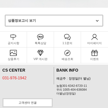
상품정보고시 보기
공지사항
톡톡상담
1:1문의
마이페이지
상품후기
VIP 게시판
배송조회
이벤트
CS CENTER
BANK INFO
031-976-1942
예금주 : 장영일(더 별님)
농협301-6342-6720-11
우리 1005-404-636084
더별님(장영일)
고객센터 연결