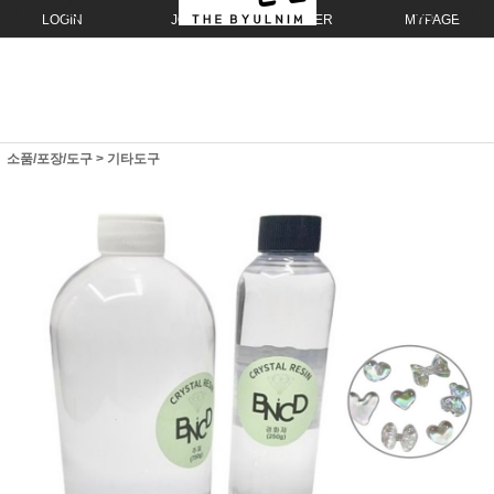
LOGIN
JOIN
ORDER
MYPAGE
소품/포장/도구
>
기타도구