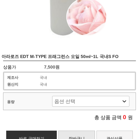
아라로즈 EDT M-TYPE 프래그런스 오일 50ml~1L 국내S FO
상품가
7,500원
제조사
국내
원산지
국내
용량
0
총 상품 금액
원
바로 구매하기
장바구니
관심상품