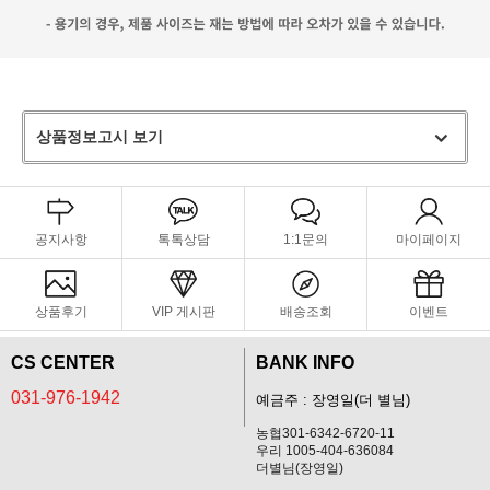
상품정보고시 보기
공지사항
톡톡상담
1:1문의
마이페이지
상품후기
VIP 게시판
배송조회
이벤트
CS CENTER
BANK INFO
031-976-1942
예금주 : 장영일(더 별님)
농협301-6342-6720-11
우리 1005-404-636084
더별님(장영일)