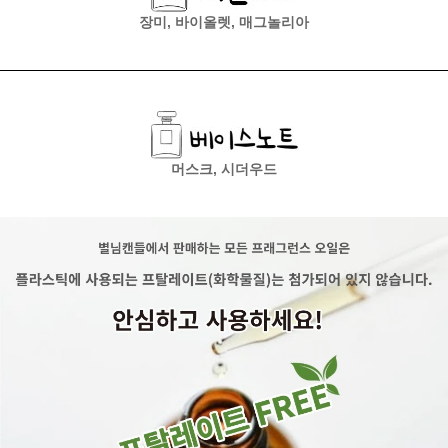
장미, 바이올렛, 매그놀리아
머스크, 시더우드