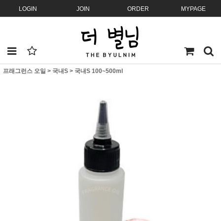
LOGIN
JOIN
ORDER
MYPAGE
프래그런스 오일
>
국내S
>
국내S 100~500ml