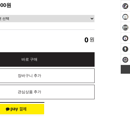
000원
0
원
바로 구매
장바구니 추가
관심상품 추가