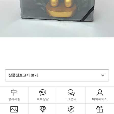
상품정보고시 보기
공지사항
톡톡상담
1:1문의
마이페이지