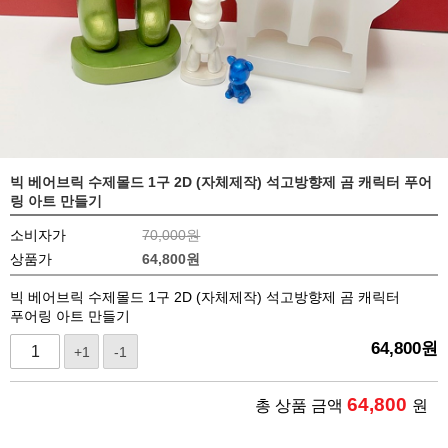
빅 베어브릭 수제몰드 1구 2D (자체제작) 석고방향제 곰 캐릭터 푸어
링 아트 만들기
소비자가
70,000원
상품가
64,800
원
빅 베어브릭 수제몰드 1구 2D (자체제작) 석고방향제 곰 캐릭터
푸어링 아트 만들기
64,800
원
+1
-1
64,800
총 상품 금액
원