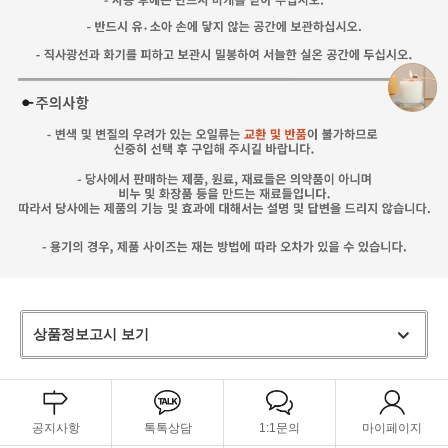
상품정보고시 보기
공지사항
톡톡상담
1:1문의
마이페이지