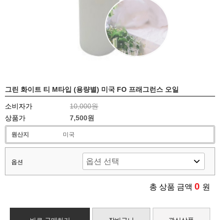
그린 화이트 티 M타입 (용량별) 미국 FO 프래그런스 오일
소비자가
10,000원
상품가
7,500원
원산지
미국
옵션
0
총 상품 금액
원