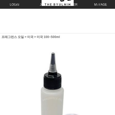
LOGIN
JOIN
ORDER
MYPAGE
프래그런스 오일
>
미국
>
미국 100~500ml