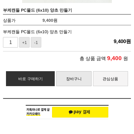
부케캔들 PC몰드 (6x10) 양초 만들기
상품가
9,400
원
부케캔들 PC몰드 (6x10) 양초 만들기
9,400
원
+1
-1
9,400
총 상품 금액
원
바로 구매하기
장바구니
관심상품