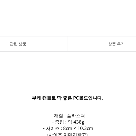
관련 상품
상품 후기
부케 캔들로 딱 좋은 PC몰드입니다.
- 재질 : 플라스틱
- 중량 : 약 438g
- 사이즈 : 8cm × 10.3cm
(사이즈 이미지참고)