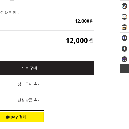
부케캔들 PC몰드 (8x10) 양초 만들기
12,000
원
12,000
원
바로 구매
장바구니 추가
관심상품 추가