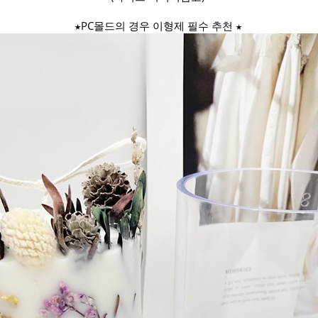
★PC몰드의 경우 이형제 필수 추천 ★