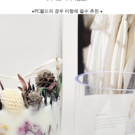
★PC몰드의 경우 이형제 필수 추천 ★