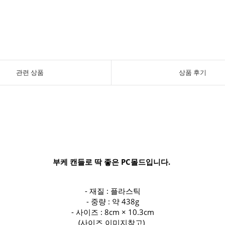
관련 상품
상품 후기
부케 캔들로 딱 좋은 PC몰드입니다.
- 재질 : 플라스틱
- 중량 : 약 438g
- 사이즈 : 8cm × 10.3cm
(사이즈 이미지참고)