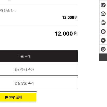
부케캔들 PC몰드 (8x10) 양초 만들기
12,000
원
12,000
원
바로 구매
장바구니 추가
관심상품 추가