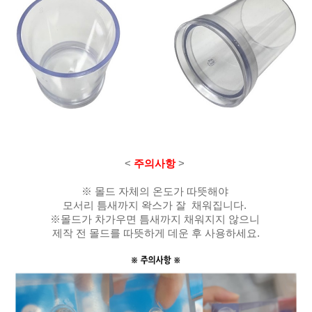
<
주의사항
>
※ 몰드 자체의 온도가 따뜻해야
모서리 틈새까지 왁스가 잘 채워집니다.
※몰드가 차가우면 틈새까지 채워지지 않으니
제작 전 몰드를 따뜻하게 데운 후 사용하세요.