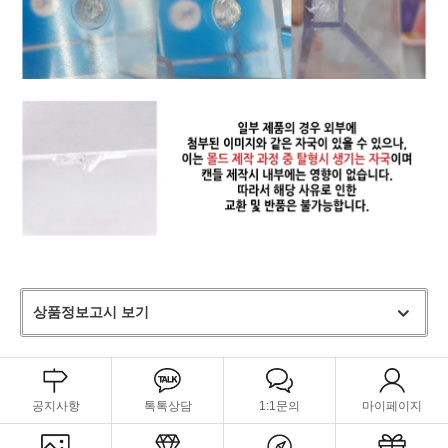
상품정보고시 보기
공지사항
톡톡상담
1:1문의
마이페이지