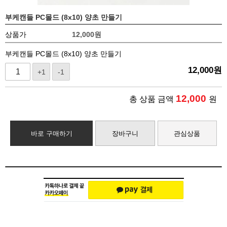
부케캔들 PC몰드 (8x10) 양초 만들기
상품가
12,000
원
부케캔들 PC몰드 (8x10) 양초 만들기
12,000
원
+1
-1
12,000
총 상품 금액
원
바로 구매하기
장바구니
관심상품