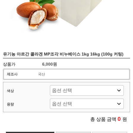
유기농 아르간 콜라겐 MP조각 비누베이스 1kg 16kg (100g 커팅)
상품가
6,000원
제조사
국산
색상
용량
0
총 상품 금액
원