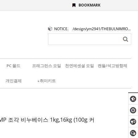
BOOKMARK
NOTICE.
/design/ym2941/THEBULNIMROGO.png
PC 몰드
프래그런스 오일
천연에센셜 오일
캔들/석고방향제
개인결제
★취미키트
 조각 비누베이스 1kg,16kg (100g 커