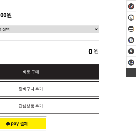
600원
0
원
바로 구매
장바구니 추가
관심상품 추가