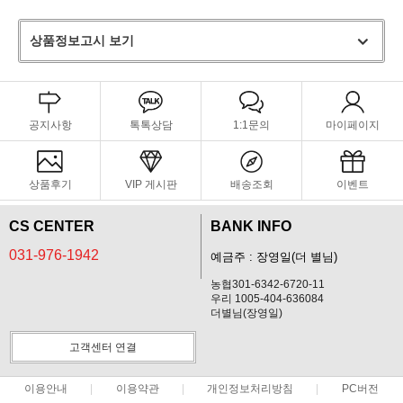
상품정보고시 보기
공지사항
톡톡상담
1:1문의
마이페이지
상품후기
VIP 게시판
배송조회
이벤트
CS CENTER
BANK INFO
031-976-1942
예금주 : 장영일(더 별님)
농협301-6342-6720-11
우리 1005-404-636084
더별님(장영일)
고객센터 연결
이용안내
이용약관
개인정보처리방침
PC버전