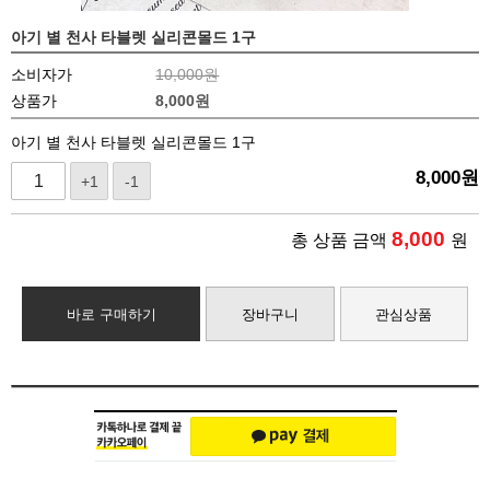
아기 별 천사 타블렛 실리콘몰드 1구
소비자가
10,000원
상품가
8,000
원
아기 별 천사 타블렛 실리콘몰드 1구
8,000
원
+1
-1
8,000
총 상품 금액
원
바로 구매하기
장바구니
관심상품