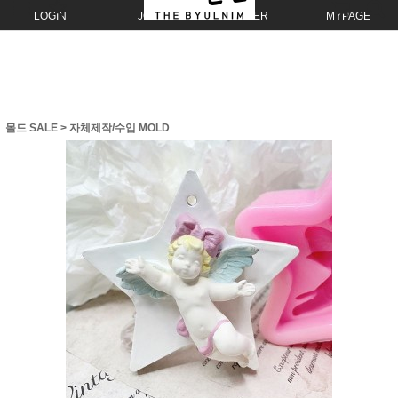
LOGIN
JOIN
ORDER
MYPAGE
몰드 SALE
>
자체제작/수입 MOLD