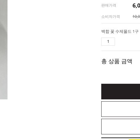
6,
판매가격
소비자가격
10,
총 상품 금액