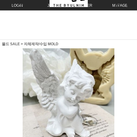
LOGIN
JOIN
ORDER
MYPAGE
몰드 SALE
>
자체제작/수입 MOLD