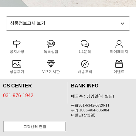
상품정보고시 보기
공지사항
톡톡상담
1:1문의
마이페이지
상품후기
VIP 게시판
배송조회
이벤트
CS CENTER
BANK INFO
031-976-1942
예금주 : 장영일(더 별님)
농협301-6342-6720-11
우리 1005-404-636084
더별님(장영일)
고객센터 연결