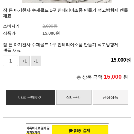
잠 든 아기천사 수제몰드 1구 인테리어소품 만들기 석고방향제 캔들
재료
소비자가
2,000원
상품가
15,000
원
잠 든 아기천사 수제몰드 1구 인테리어소품 만들기 석고방향제
캔들 재료
15,000
원
+1
-1
15,000
총 상품 금액
원
바로 구매하기
장바구니
관심상품