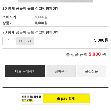
2D 봉제 곰돌이 몰드 석고방향제DIY
소비자가
9,000원
상품가
5,000
원
2D 봉제 곰돌이 몰드 석고방향제DIY
5,000
원
+1
-1
5,000
총 상품 금액
원
바로 구매하기
장바구니
관심상품