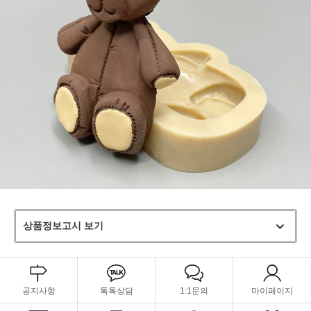
상품정보고시 보기
공지사항
톡톡상담
1:1문의
마이페이지