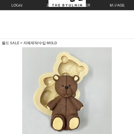
LOGIN
JOIN
ORDER
MYPAGE
몰드 SALE
>
자체제작/수입 MOLD