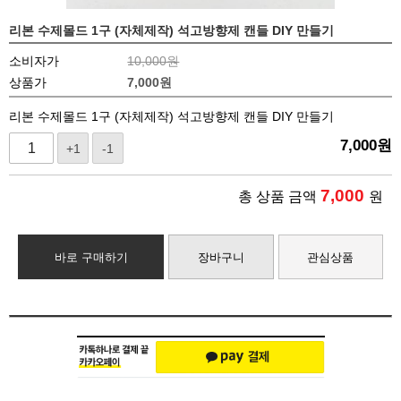
리본 수제몰드 1구 (자체제작) 석고방향제 캔들 DIY 만들기
소비자가
10,000원
상품가
7,000
원
리본 수제몰드 1구 (자체제작) 석고방향제 캔들 DIY 만들기
7,000
원
+1
-1
7,000
총 상품 금액
원
바로 구매하기
장바구니
관심상품