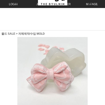
LOGIN
JOIN
ORDER
MYPAGE
몰드 SALE
>
자체제작/수입 MOLD