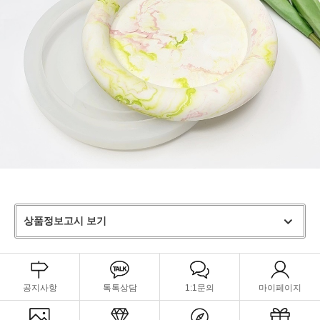
상품정보고시 보기
공지사항
톡톡상담
1:1문의
마이페이지