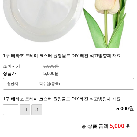
1구 테라조 트레이 코스터 원형몰드 DIY 레진 석고방향제 재료
소비자가
6,000원
상품가
5,000
원
원산지
직수입(중국)
1구 테라조 트레이 코스터 원형몰드 DIY 레진 석고방향제 재료
5,000
원
+1
-1
5,000
총 상품 금액
원