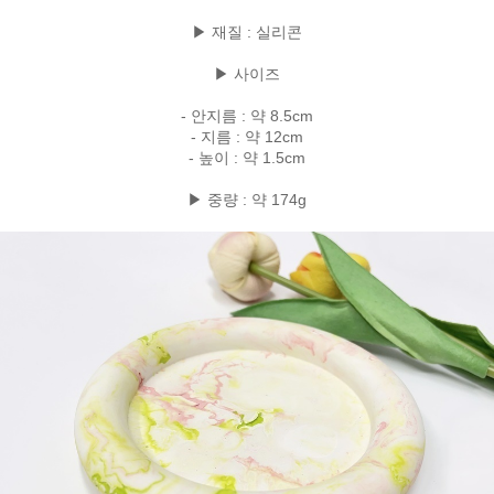
▶ 재질 : 실리콘
▶ 사이즈
- 안지름 : 약 8.5cm
- 지름 : 약 12cm
- 높이 : 약 1.5cm
▶ 중량 : 약 174g