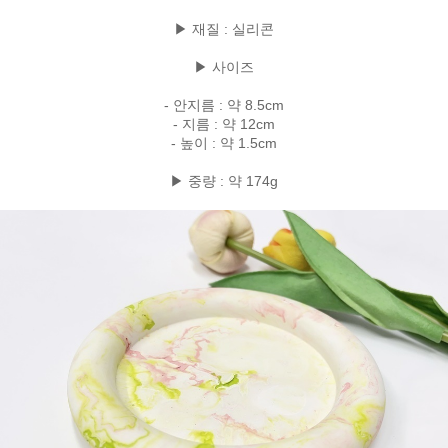
▶ 재질 : 실리콘
▶ 사이즈
- 안지름 : 약 8.5cm
- 지름 : 약 12cm
- 높이 : 약 1.5cm
▶ 중량 : 약 174g