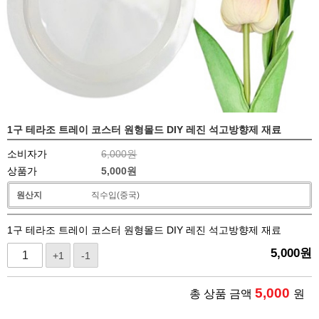
1구 테라조 트레이 코스터 원형몰드 DIY 레진 석고방향제 재료
소비자가
6,000원
상품가
5,000
원
원산지
직수입(중국)
1구 테라조 트레이 코스터 원형몰드 DIY 레진 석고방향제 재료
5,000
원
+1
-1
5,000
총 상품 금액
원