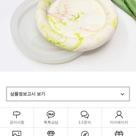
상품정보고시 보기
공지사항
톡톡상담
1:1문의
마이페이지