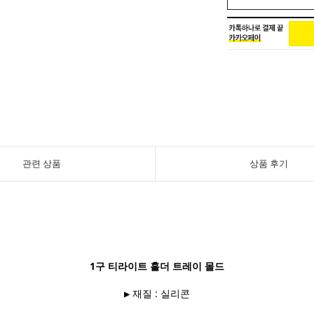
관련 상품
상품 후기
1구 티라이트 홀더 트레이 몰드
▶ 재질 : 실리콘