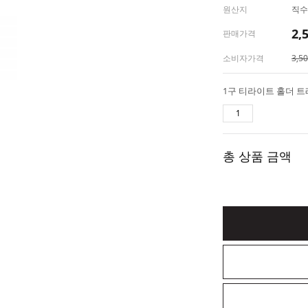
원산지
직수입
2,
판매가격
소비자가격
3,5
총 상품 금액