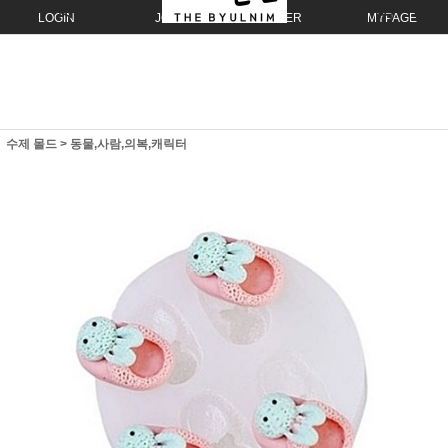
LOGIN
JOIN
ORDER
MYPAGE
수제 몰드
>
동물,사람,의복,캐릭터