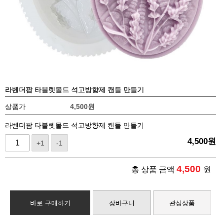
라벤더팜 타블렛몰드 석고방향제 캔들 만들기
상품가
4,500
원
라벤더팜 타블렛몰드 석고방향제 캔들 만들기
4,500
원
+1
-1
4,500
총 상품 금액
원
바로 구매하기
장바구니
관심상품