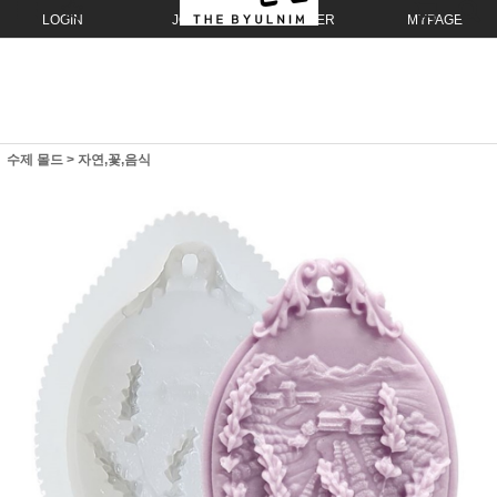
LOGIN
JOIN
ORDER
MYPAGE
수제 몰드
>
자연,꽃,음식