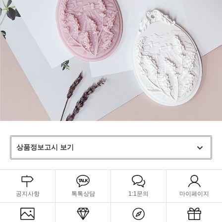
상품정보고시 보기
공지사항
톡톡상담
1:1문의
마이페이지